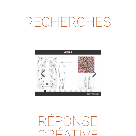
RECHERCHES
RÉPONSE
CRÉATIVE