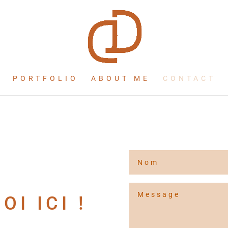
PORTFOLIO
ABOUT ME
CONTACT
I ICI !